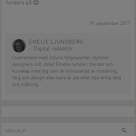
fundera på 🙂
19. september 2017
EMELIE LJUNGBERG
– Digital redaktör
I samarbete med Jotuns färgexperter, stylister,
designers mfl. delar Emelie nyheter, trender och
kunskap med dig som är intresserad av inredning,
färg och design eller bara är ute efter tips kring färg
och målning.
Sökhjälp
sök