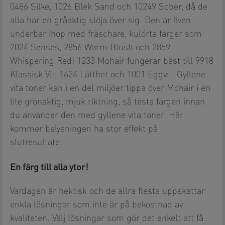
0486 Silke, 1026 Blek Sand och 10249 Sober, då de
alla har en gråaktig slöja över sig. Den är även
underbar ihop med fräschare, kulörta färger som
2024 Senses, 2856 Warm Blush och 2859
Whispering Red! 1233 Mohair fungerar bäst till 9918
Klassisk Vit, 1624 Lätthet och 1001 Eggvit. Gyllene
vita toner kan i en del miljöer tippa över Mohair i en
lite grönaktig, mjuk riktning, så testa färgen innan
du använder den med gyllene vita toner. Här
kommer belysningen ha stor effekt på
slutresultatet.
En färg till alla ytor!
Vardagen är hektisk och de allra flesta uppskattar
enkla lösningar som inte är på bekostnad av
kvaliteten. Välj lösningar som gör det enkelt att få