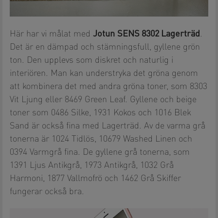
Jotun
SENS 8302 Lagerträd
Här har vi målat med
.
Det är en dämpad och stämningsfull, gyllene grön
ton. Den upplevs som diskret och naturlig i
interiören. Man kan understryka det gröna genom
att kombinera det med andra gröna toner, som 8303
Vit Ljung eller 8469 Green Leaf. Gyllene och beige
toner som 0486 Silke, 1931 Kokos och 1016 Blek
Sand är också fina med Lagerträd. Av de varma grå
tonerna är 1024 Tidlös, 10679 Washed Linen och
0394 Varmgrå fina. De gyllene grå tonerna, som
1391 Ljus Antikgrå, 1973 Antikgrå, 1032 Grå
Harmoni, 1877 Vallmofrö och 1462 Grå Skiffer
fungerar också bra.