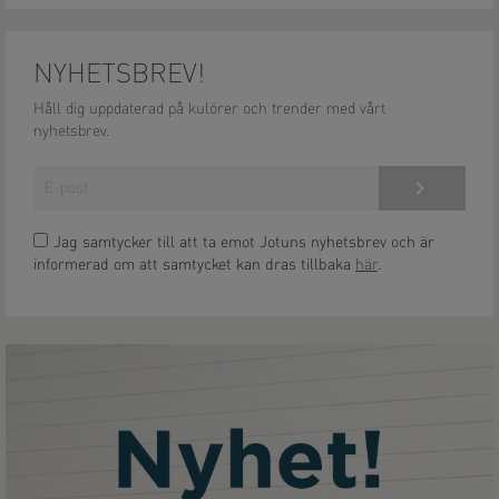
NYHETSBREV!
Håll dig uppdaterad på kulörer och trender med vårt
nyhetsbrev.
Anmäl dig här!
Jag samtycker till att ta emot Jotuns nyhetsbrev och är
informerad om att samtycket kan dras tillbaka
här
.