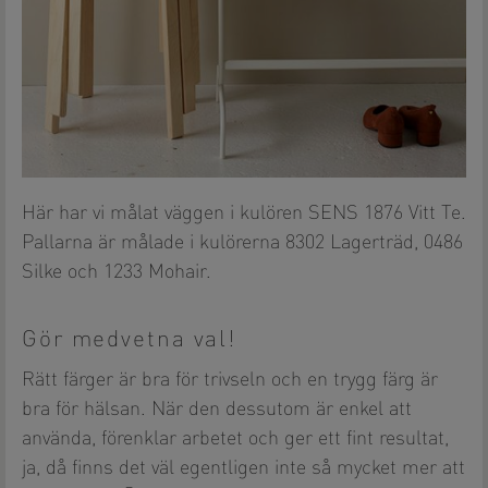
Här har vi målat väggen i kulören SENS 1876 Vitt Te.
Pallarna är målade i kulörerna 8302 Lagerträd, 0486
Silke och 1233 Mohair.
Gör medvetna val!
Rätt färger är bra för trivseln och en trygg färg är
bra för hälsan. När den dessutom är enkel att
använda, förenklar arbetet och ger ett fint resultat,
ja, då finns det väl egentligen inte så mycket mer att