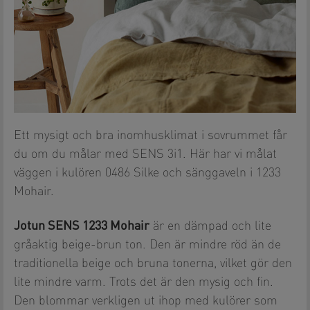
Ett mysigt och bra inomhusklimat i sovrummet får
du om du målar med SENS 3i1. Här har vi målat
väggen i kulören 0486 Silke och sänggaveln i 1233
Mohair.
Jotun SENS 1233 Mohair
är en dämpad och lite
gråaktig beige-brun ton. Den är mindre röd än de
traditionella beige och bruna tonerna, vilket gör den
lite mindre varm. Trots det är den mysig och fin.
Den blommar verkligen ut ihop med kulörer som